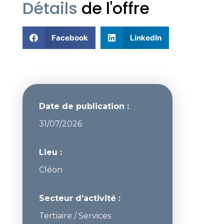
Détails
de l'offre
Facebook
LinkedIn
Date de publication :
31/07/2026
Lieu :
Cléon
Secteur d’activité :
Tertiaire / Services