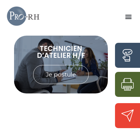
TECHNICIEN
D’ATELIER H/F
Je postule